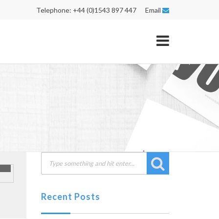
Telephone: +44 (0)1543 897 447 Email
Recent Posts