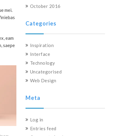
October 2016
ue mei.
finiebas
Categories
ex, eam
m, saepe
Inspiration
Interface
Technology
Uncategorised
Web Design
Meta
Log in
Entries feed