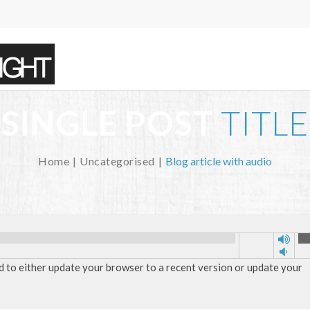
SINGLE POST
TITLE
Home
Uncategorised
Blog article with audio
d to either update your browser to a recent version or update your